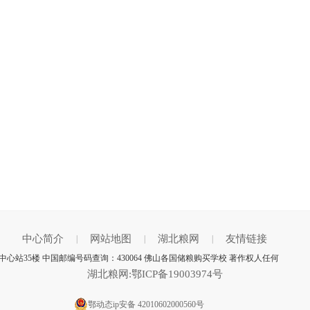
中心简介
网站地图
湖北粮网
友情链接
|
|
|
站35楼 中国邮编号码查询：430064 佛山各国储粮购买学校 著作权人任何
湖北粮网:鄂ICP备19003974号
鄂动态ip安备 42010602000560号