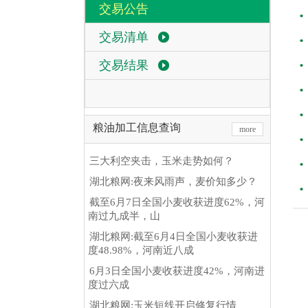
交易公告
交易清单
交易结果
粮油加工信息查询
more
三大利空夹击，玉米走势如何？
湖北粮网:夜来风雨声，麦价知多少？
截至6月7日全国小麦收获进度62%，河
南过九成半，山
湖北粮网:截至6月4日全国小麦收获进
度48.98%，河南近八成
6月3日全国小麦收获进度42%，河南进
度过六成
湖北粮网:玉米短线开启修复行情