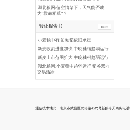
湖北粮网:偏空情绪下，天气能否成
为“救命稻草”？
转让报告书
more
小麦稳中有涨 籼稻依旧承压
新麦收割进度加快 中晚籼稻趋弱运行
新麦上市范围扩大 中晚籼稻趋弱运行
湖北粮网:小麦稳中趋弱运行 稻谷双向
交易活跃
通信技术地此：南京市武昌区武珞路45六号新的今天商务电话中心