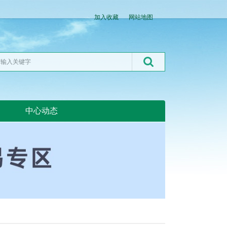
加入收藏
网站地图
中心动态
湖北粮网:湖北粮网