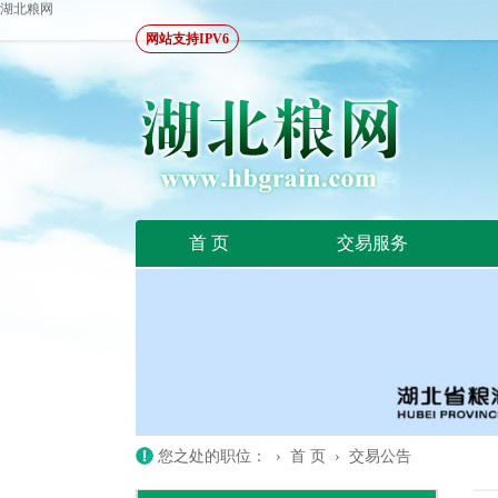
湖北粮网
网站支持IPV6
首 页
交易服务
您之处的职位： ›
首 页
›
交易公告